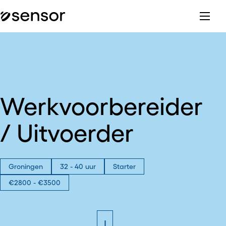
Werkvoorbereider
/ Uitvoerder
Groningen
32 - 40 uur
Starter
€2800 - €3500