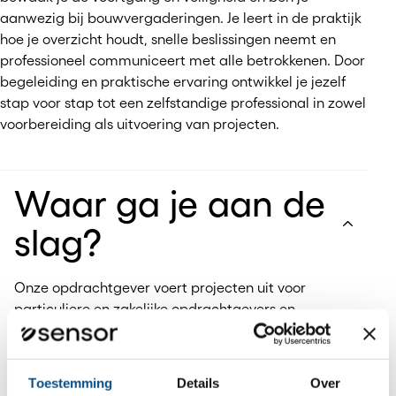
aanwezig bij bouwvergaderingen. Je leert in de praktijk
hoe je overzicht houdt, snelle beslissingen neemt en
professioneel communiceert met alle betrokkenen. Door
begeleiding en praktische ervaring ontwikkel je jezelf
stap voor stap tot een zelfstandige professional in zowel
voorbereiding als uitvoering van projecten.
Waar ga je aan de
slag?
Onze opdrachtgever voert projecten uit voor
particuliere en zakelijke opdrachtgevers en
werkt met vaste ketenpartners. Binnen de
organisatie is veel ruimte voor eigen
verantwoordelijkheid en wordt nauw
Toestemming
Details
Over
samengewerkt tussen werkvoorbereiding,