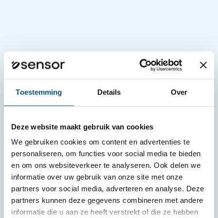
Toestemming
Details
Over
Installatietechniek
Deze website maakt gebruik van cookies
We gebruiken cookies om content en advertenties te
Systemen die gebouwen en omgevingen laten
personaliseren, om functies voor social media te bieden
functioneren.
en om ons websiteverkeer te analyseren. Ook delen we
informatie over uw gebruik van onze site met onze
partners voor social media, adverteren en analyse. Deze
Bekijk vacatures
partners kunnen deze gegevens combineren met andere
informatie die u aan ze heeft verstrekt of die ze hebben