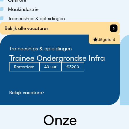
Maakindustrie
Traineeships & opleidingen
Bekijk alle vacatures
Uitgelicht
Traineeships & opleidingen
Trainee Ondergrondse Infra
Rotterdam
40 uur
€3200
Bekijk vacature
Onze