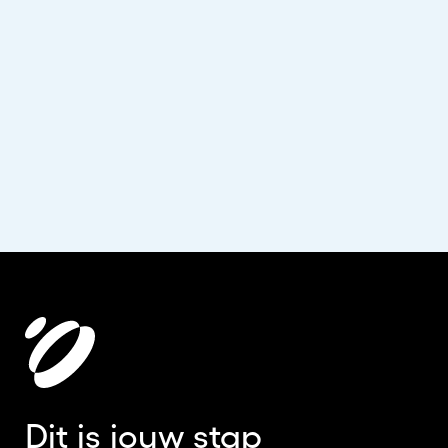
Dit is jouw stap