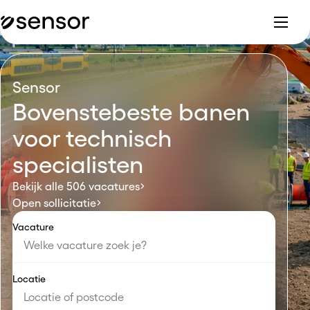
Sensor
Bovenstebeste banen
voor technisch
specialisten
Bekijk alle 506 vacatures
Open sollicitatie
Vacature
Locatie