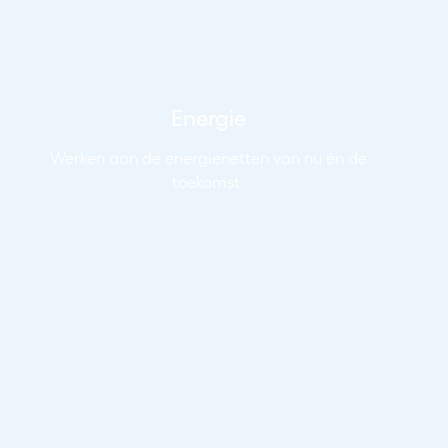
Energie
Werken aan de energienetten van nu én de
toekomst.
Bekijk vacatures