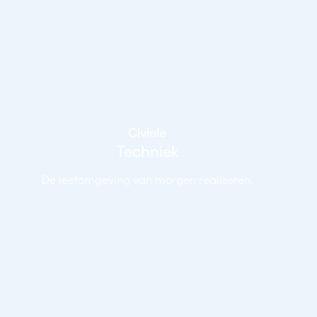
Civiele
Techniek
De leefomgeving van morgen realiseren.
Bekijk vacatures