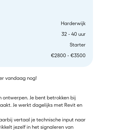
Harderwijk
32 - 40 uur
Starter
€2800 - €3500
teer vandaag nog!
 ontwerpen. Je bent betrokken bij
aakt. Je werkt dagelijks met Revit en
arbij vertaal je technische input naar
kelt jezelf in het signaleren van