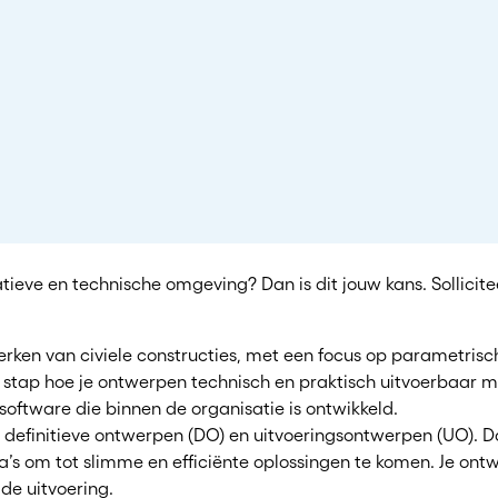
vatieve en technische omgeving? Dan is dit jouw kans. Sollici
ken van civiele constructies, met een focus op parametrisch
r stap hoe je ontwerpen technisch en praktisch uitvoerbaar m
software die binnen de organisatie is ontwikkeld.
 definitieve ontwerpen (DO) en uitvoeringsontwerpen (UO). Da
s om tot slimme en efficiënte oplossingen te komen. Je ontwik
de uitvoering.