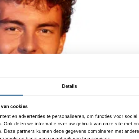
Details
 van cookies
ent en advertenties te personaliseren, om functies voor social
. Ook delen we informatie over uw gebruik van onze site met on
e. Deze partners kunnen deze gegevens combineren met andere i
erzameld op basis van uw gebruik van hun services.