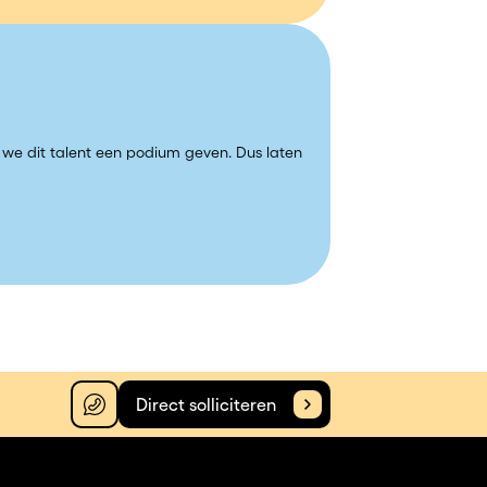
e we dit talent een podium geven. Dus laten
Direct solliciteren