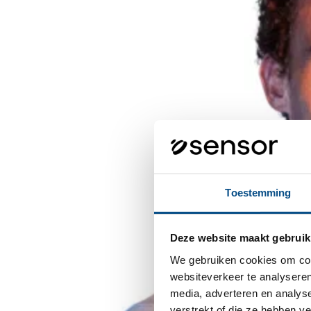
Toestemming
Deze website maakt gebruik
We gebruiken cookies om cont
websiteverkeer te analyseren
media, adverteren en analys
verstrekt of die ze hebben v