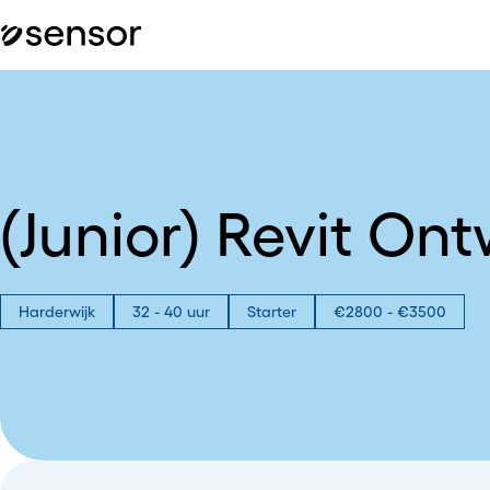
(Junior) Revit On
Harderwijk
32 - 40 uur
Starter
€2800 - €3500