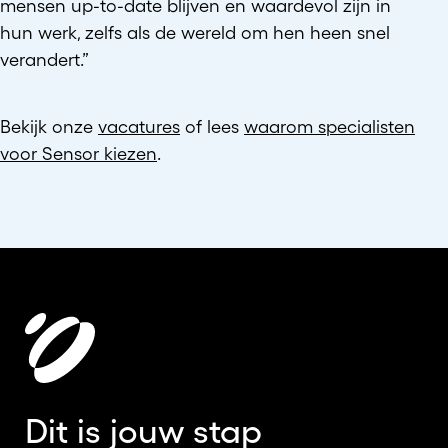
mensen up-to-date blijven en waardevol zijn in
hun werk, zelfs als de wereld om hen heen snel
verandert.”
Bekijk onze
vacatures
of lees
waarom specialisten
voor Sensor kiezen
.
Dit is jouw stap