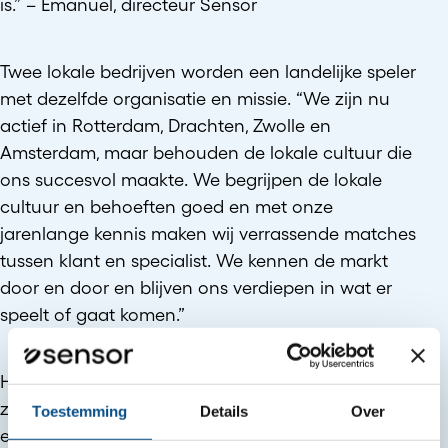
is.” – Emanuel, directeur Sensor
Twee lokale bedrijven worden een landelijke speler
met dezelfde organisatie en missie. “We zijn nu
actief in Rotterdam, Drachten, Zwolle en
Amsterdam, maar behouden de lokale cultuur die
ons succesvol maakte. We begrijpen de lokale
cultuur en behoeften goed en met onze
jarenlange kennis maken wij verrassende matches
tussen klant en specialist. We kennen de markt
door en door en blijven ons verdiepen in wat er
speelt of gaat komen.”
Hoewel er niet veel verandert, behalve de naam,
zijn er wel duidelijke verbeteringen. “We creeren
Toestemming
Details
Over
een duurzame organisatie die wordt beschouwd