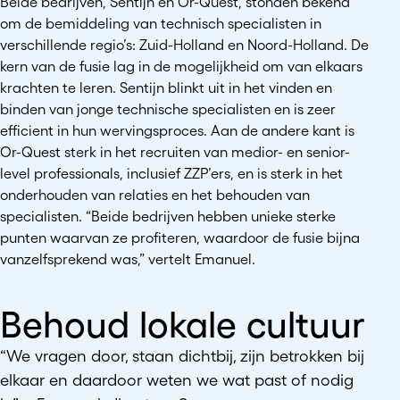
Beide bedrijven, Sentijn en Or-Quest, stonden bekend
om de bemiddeling van technisch specialisten in
verschillende regio’s: Zuid-Holland en Noord-Holland. De
kern van de fusie lag in de mogelijkheid om van elkaars
krachten te leren. Sentijn blinkt uit in het vinden en
binden van jonge technische specialisten en is zeer
efficient in hun wervingsproces. Aan de andere kant is
Or-Quest sterk in het recruiten van medior- en senior-
level professionals, inclusief ZZP’ers, en is sterk in het
onderhouden van relaties en het behouden van
specialisten. “Beide bedrijven hebben unieke sterke
punten waarvan ze profiteren, waardoor de fusie bijna
vanzelfsprekend was,” vertelt Emanuel.
Behoud lokale cultuur
“We vragen door, staan dichtbij, zijn betrokken bij
elkaar en daardoor weten we wat past of nodig