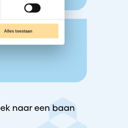
Alles toestaan
zoek naar een baan