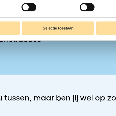
Selectie toestaan
onstructies
ou tussen, maar ben jij wel op 