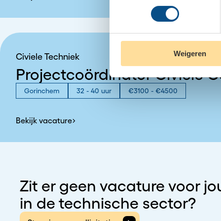
Weigeren
Civiele Techniek
Projectcoördinator Civiele C
Gorinchem
32 - 40 uur
€3100 - €4500
Bekijk vacature
Zit er geen vacature voor j
in de technische sector?