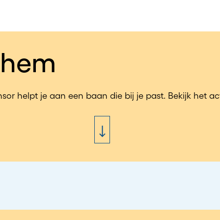
chem
r helpt je aan een baan die bij je past. Bekijk het a