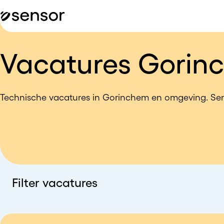
Vacatures Gorin
Technische vacatures in Gorinchem en omgeving. Senso
Filter vacatures