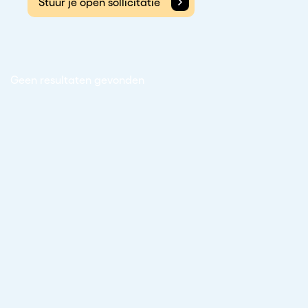
Stuur je open sollicitatie
Geen resultaten gevonden