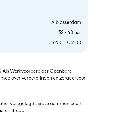
Alblasserdam
32 - 40 uur
€3200 - €4500
jk? Als Werkvoorbereider Openbare
kt mee over verbeteringen en zorgt ervoor
atief vastgelegd zijn. Je communiceert
ond en Breda.