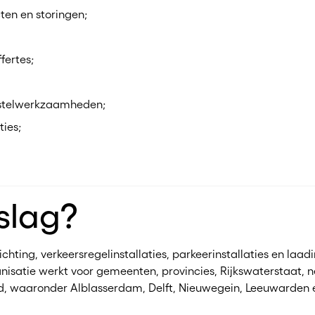
en en storingen;
fertes;
erstelwerkzaamheden;
ties;
slag?
chting, verkeersregelinstallaties, parkeerinstallaties en laadi
ganisatie werkt voor gemeenten, provincies, Rijkswaterstaat
d, waaronder Alblasserdam, Delft, Nieuwegein, Leeuwarden e