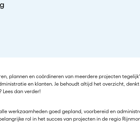
ng
iseren, plannen en coördineren van meerdere projecten tegeli
administratie en klanten. Je behoudt altijd het overzicht, den
ug? Lees dan verder!
dat alle werkzaamheden goed gepland, voorbereid en administr
belangrijke rol in het succes van projecten in de regio Rijnm