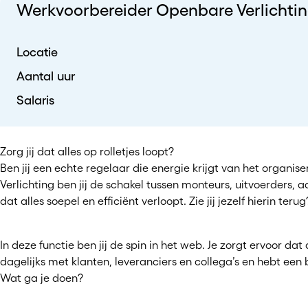
Werkvoorbereider Openbare Verlichti
Locatie
Aantal uur
Salaris
Zorg jij dat alles op rolletjes loopt?
Ben jij een echte regelaar die energie krijgt van het organ
Verlichting ben jij de schakel tussen monteurs, uitvoerders, 
dat alles soepel en efficiënt verloopt. Zie jij jezelf hierin ter
In deze functie ben jij de spin in het web. Je zorgt ervoor 
dagelijks met klanten, leveranciers en collega’s en hebt een 
Wat ga je doen?