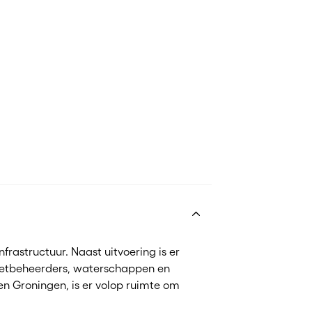
nfrastructuur. Naast uitvoering is er
, netbeheerders, waterschappen en
n Groningen, is er volop ruimte om