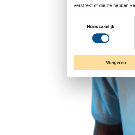
verstrekt of die ze hebben v
Toestemmingsselectie
Noodzakelijk
Weigeren