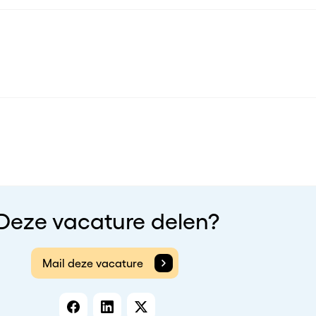
Deze vacature delen?
Mail deze vacature