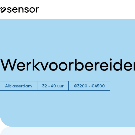
Werkvoorbereider
Alblasserdam
32 - 40 uur
€3200 - €4500