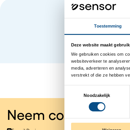
Toestemming
Deze website maakt gebruik
We gebruiken cookies om cont
websiteverkeer te analyseren
media, adverteren en analys
verstrekt of die ze hebben v
Toestemmingsselectie
Noodzakelijk
Neem contact op m