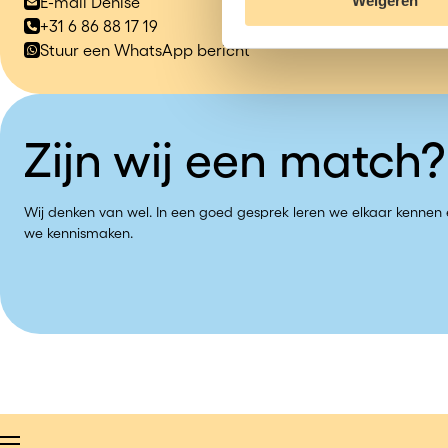
Weigeren
E-mail Denise
+31 6 86 88 17 19
Stuur een WhatsApp bericht
Zijn wij een match?
Wij denken van wel. In een goed gesprek leren we elkaar kennen e
we kennismaken.