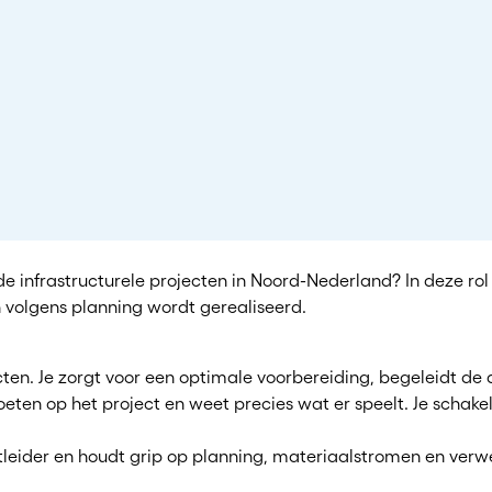
nde infrastructurele projecten in Noord-Nederland? In deze ro
en volgens planning wordt gerealiseerd.
jecten. Je zorgt voor een optimale voorbereiding, begeleidt d
e voeten op het project en weet precies wat er speelt. Je scha
tleider en houdt grip op planning, materiaalstromen en ver