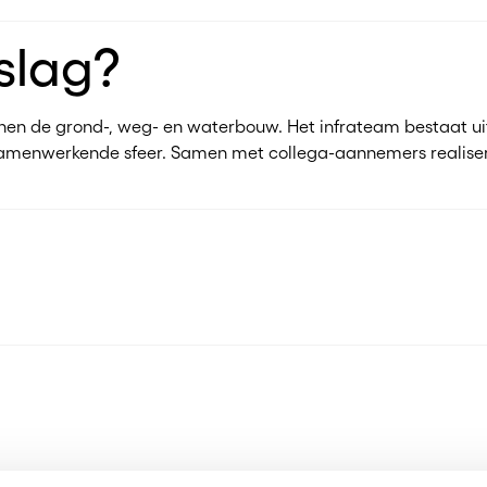
slag?
binnen de grond-, weg- en waterbouw. Het infrateam bestaat 
en samenwerkende sfeer. Samen met collega-aannemers realise