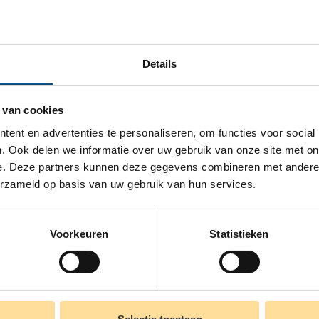
Deze vacature delen?
Details
Mail deze vacature
 van cookies
ent en advertenties te personaliseren, om functies voor social
. Ook delen we informatie over uw gebruik van onze site met on
e. Deze partners kunnen deze gegevens combineren met andere i
erzameld op basis van uw gebruik van hun services.
Voorkeuren
Statistieken
et Denise