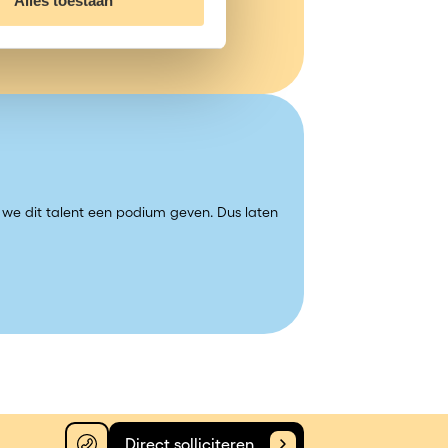
Alles toestaan
e we dit talent een podium geven. Dus laten
Direct solliciteren