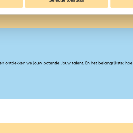
Selectie toestaan
n ontdekken we jouw potentie. Jouw talent. En het belangrijkste: ho