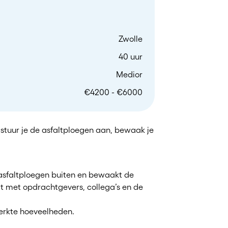
Zwolle
40 uur
Medior
€4200 - €6000
l stuur je de asfaltploegen aan, bewaak je
e asfaltploegen buiten en bewaakt de
kelt met opdrachtgevers, collega’s en de
werkte hoeveelheden.