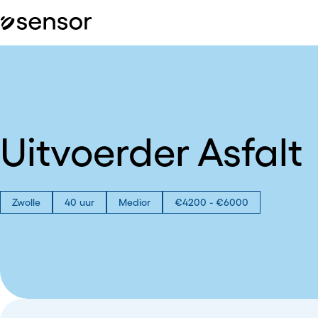
Uitvoerder Asfalt
Zwolle
40 uur
Medior
€4200 - €6000