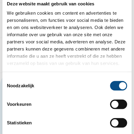
Deze website maakt gebruik van cookies
We gebruiken cookies om content en advertenties te
personaliseren, om functies voor social media te bieden
Dit neem je mee
en om ons websiteverkeer te analyseren. Ook delen we
informatie over uw gebruik van onze site met onze
partners voor social media, adverteren en analyse. Deze
partners kunnen deze gegevens combineren met andere
informatie die u aan ze heeft verstrekt of die ze hebben
Dit bieden wij
verzameld op basis van uw gebruik van hun services.
Toestemmingsselectie
Deze vacature delen?
Noodzakelijk
Mail deze vacature
Voorkeuren
Statistieken