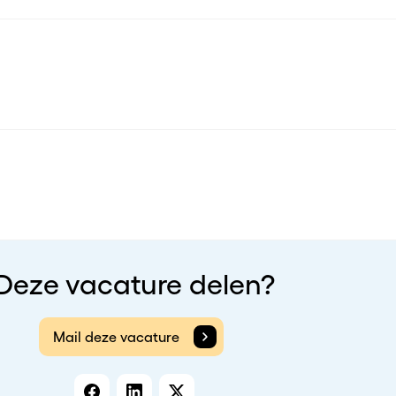
Deze vacature delen?
Mail deze vacature