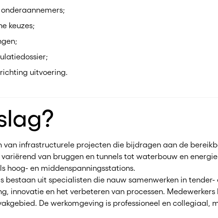
en onderaannemers;
he keuzes;
ngen;
ulatiedossier;
ichting uitvoering.
slag?
eren van infrastructurele projecten die bijdragen aan de bere
en variërend van bruggen en tunnels tot waterbouw en energie
als hoog- en middenspanningsstations.
 bestaan uit specialisten die nauw samenwerken in tender- 
ling, innovatie en het verbeteren van processen. Medewerkers 
vakgebied. De werkomgeving is professioneel en collegiaal, me