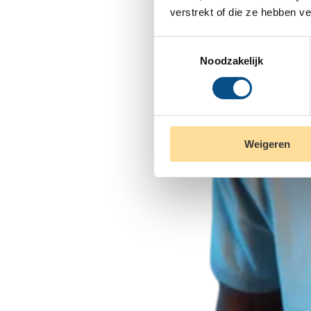
verstrekt of die ze hebben v
Toestemmingsselectie
Noodzakelijk
Weigeren