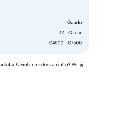
Gouda
32 - 40 uur
€4500 - €7500
lator Civiel in tenders en infra? Wil jij