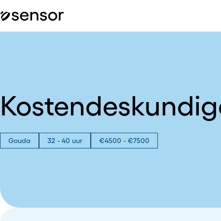
Kostendeskundige
Gouda
32 - 40 uur
€4500 - €7500