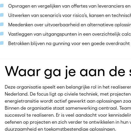
Opvragen en vergelijken van offertes van leveranciers 
Uitwerken van scenario’s voor risico’s, kansen en technisc
Meedenken over uitvoerbaarheid en alternatieve oplossi
Vastleggen van uitgangspunten in een overzichtelijk calc
Betrokken blijven na gunning voor een goede overdracht r
Waar ga je aan de 
Deze organisatie speelt een belangrijke rol in het realis
Nederland. De focus ligt op civiele techniek, met project
energietransitie wordt actief gewerkt aan oplossingen zo
Binnen de organisatie staat samenwerking centraal. Teams
succesvol te realiseren. Er is veel aandacht voor kennisde
oefenen op projecten en zich verder te ontwikkelen in hun 
duurzaamheid en toekomstbestendige oplossingen.