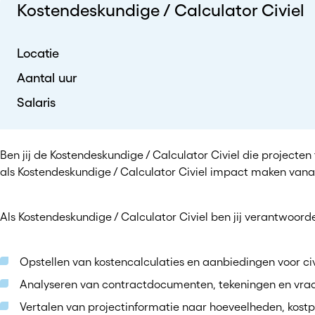
Kostendeskundige / Calculator Civiel
Locatie
Aantal uur
Salaris
Ben jij de Kostendeskundige / Calculator Civiel die projecten f
als Kostendeskundige / Calculator Civiel impact maken vanaf
Als Kostendeskundige / Calculator Civiel ben jij verantwoordel
Opstellen van kostencalculaties en aanbiedingen voor civ
Analyseren van contractdocumenten, tekeningen en vraa
Vertalen van projectinformatie naar hoeveelheden, kostp