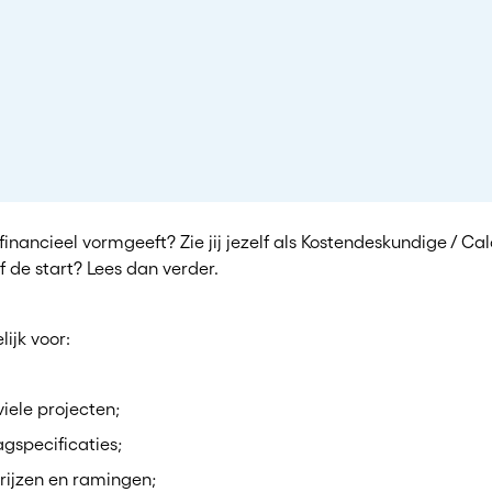
inancieel vormgeeft? Zie jij jezelf als Kostendeskundige / Calcu
 de start? Lees dan verder.
ijk voor:
iele projecten;
gspecificaties;
rijzen en ramingen;