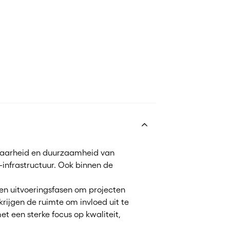
ikbaarheid en duurzaamheid van
-infrastructuur. Ook binnen de
en uitvoeringsfasen om projecten
krijgen de ruimte om invloed uit te
t een sterke focus op kwaliteit,