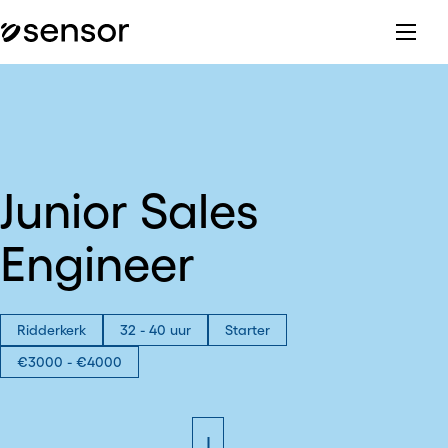
Junior Sales
Engineer
Ridderkerk
32 - 40 uur
Starter
€3000 - €4000