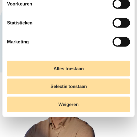
Voorkeuren
Deze vacature delen?
Statistieken
Mail deze vacature
Marketing
Alles toestaan
Selectie toestaan
Weigeren