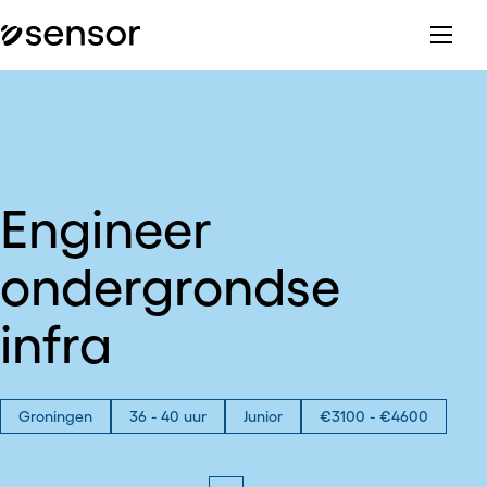
Engineer
ondergrondse
infra
Groningen
36 - 40 uur
Junior
€3100 - €4600