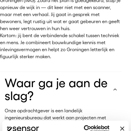
Groningen (IMG). Zodra het plan is goedgekeurd, stap je
opnieuw de wijk in — dit keer niet met een scanner,
maar met een verhaal. Jij gaat in gesprek met
bewoners, legt rustig uit wat er gaat gebeuren en geeft
hen weer vertrouwen in hun huis.
Kortom: jij bent de verbindende schakel tussen techniek
en mens. Je combineert bouwkundige kennis met
inlevingsvermogen en helpt zo Groningen letterlijk en
figuurlijk sterker maken.
Waar ga je aan de
slag?
Onze opdrachtgever is een landelijk
ingenieursbureau dat werkt aan projecten met
een grote maatschappelijke impact. In