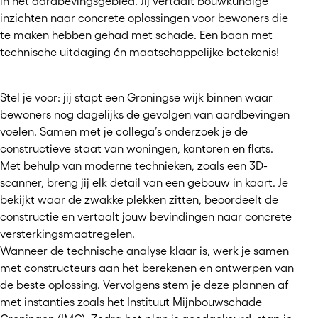
in het aardbevingsgebied. Jij vertaalt bouwkundige
inzichten naar concrete oplossingen voor bewoners die
te maken hebben gehad met schade. Een baan met
technische uitdaging én maatschappelijke betekenis!
Stel je voor: jij stapt een Groningse wijk binnen waar
bewoners nog dagelijks de gevolgen van aardbevingen
voelen. Samen met je collega’s onderzoek je de
constructieve staat van woningen, kantoren en flats.
Met behulp van moderne technieken, zoals een 3D-
scanner, breng jij elk detail van een gebouw in kaart. Je
bekijkt waar de zwakke plekken zitten, beoordeelt de
constructie en vertaalt jouw bevindingen naar concrete
versterkingsmaatregelen.
Wanneer de technische analyse klaar is, werk je samen
met constructeurs aan het berekenen en ontwerpen van
de beste oplossing. Vervolgens stem je deze plannen af
met instanties zoals het Instituut Mijnbouwschade