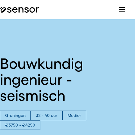
Bouwkundig
ingenieur -
seismisch
Groningen
32 - 40 uur
Medior
€3750 - €4250