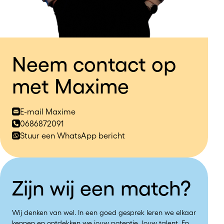
Neem contact op
met Maxime
E-mail Maxime
0686872091
Stuur een WhatsApp bericht
Zijn wij een match?
Wij denken van wel. In een goed gesprek leren we elkaar
kennen en ontdekken we jouw potentie. Jouw talent. En