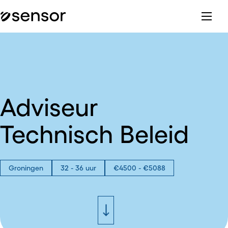
Adviseur
Technisch Beleid
Groningen
32 - 36 uur
€4500 - €5088